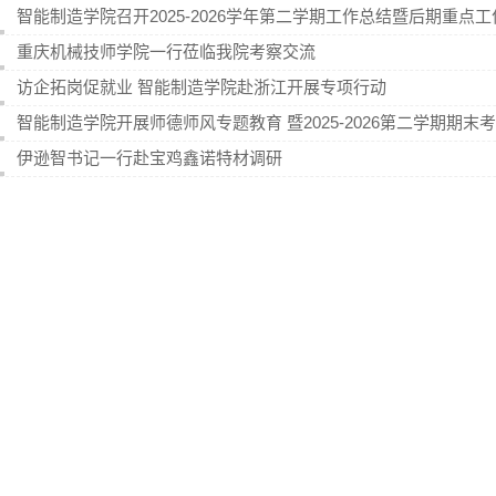
智能制造学院召开2025-2026学年第二学期工作总结暨后期重点
重庆机械技师学院一行莅临我院考察交流
访企拓岗促就业 智能制造学院赴浙江开展专项行动
智能制造学院开展师德师风专题教育 暨2025-2026第二学期期末
伊逊智书记一行赴宝鸡鑫诺特材调研